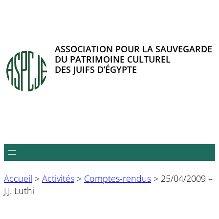
Aller
au
contenu
ASSOCIATION POUR LA SAUVEGARDE
DU PATRIMOINE CULTUREL
DES JUIFS D’ÉGYPTE
Accueil
>
Activités
>
Comptes-rendus
>
25/04/2009 –
J.J. Luthi