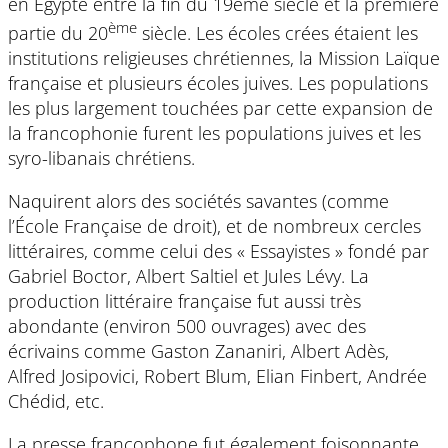
en Égypte entre la fin du 19ème siècle et la première
ème
partie du 20
siècle. Les écoles crées étaient les
institutions religieuses chrétiennes, la Mission Laïque
française et plusieurs écoles juives. Les populations
les plus largement touchées par cette expansion de
la francophonie furent les populations juives et les
syro-libanais chrétiens.
Naquirent alors des sociétés savantes (comme
l’École Française de droit), et de nombreux cercles
littéraires, comme celui des « Essayistes » fondé par
Gabriel Boctor, Albert Saltiel et Jules Lévy. La
production littéraire française fut aussi très
abondante (environ 500 ouvrages) avec des
écrivains comme Gaston Zananiri, Albert Adès,
Alfred Josipovici, Robert Blum, Elian Finbert, Andrée
Chédid, etc.
La presse francophone fut également foisonnante,