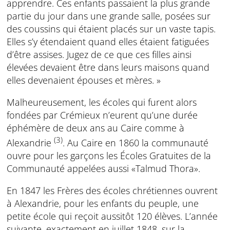
apprendre. Ces enfants passaient la plus grande
partie du jour dans une grande salle, po­sées sur
des coussins qui étaient placés sur un vaste tapis.
Elles s’y étendaient quand elles étaient fatiguées
d’être assises. Jugez de ce que ces filles ainsi
élevées devaient être dans leurs maisons quand
elles devenaient épouses et mères. »
Malheureusement, les écoles qui furent alors
fondées par Crémieux n’eurent qu’une durée
éphémère de deux ans au Caire comme à
(3)
Alexandrie
. Au Caire en 1860 la communauté
ouvre pour les garçons les Écoles Gratuites de la
Communauté appelées aussi «Talmud Thora».
En 1847 les Frères des écoles chrétiennes ouvrent
à Alexandrie, pour les enfants du peuple, une
petite école qui reçoit aussitôt 120 élèves. L’année
suivante, exactement en juillet 1848, sur la