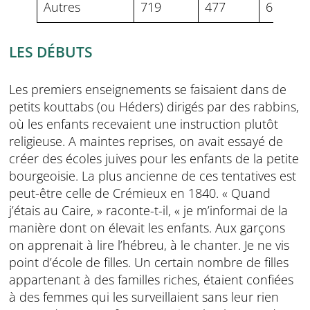
Autres
719
477
60,8%
LES DÉBUTS
Les premiers enseignements se faisaient dans de
petits kouttabs (ou Héders) dirigés par des rabbins,
où les enfants recevaient une instruction plutôt
religieuse. A maintes reprises, on avait essayé de
créer des écoles juives pour les enfants de la petite
bourgeoisie. La plus ancienne de ces tentatives est
peut-être celle de Crémieux en 1840. « Quand
j’étais au Caire, » raconte-t-il, « je m’informai de la
manière dont on élevait les enfants. Aux garçons
on apprenait à lire l’hébreu, à le chanter. Je ne vis
point d’école de filles. Un certain nombre de filles
appartenant à des familles riches, étaient confiées
à des femmes qui les surveillaient sans leur rien