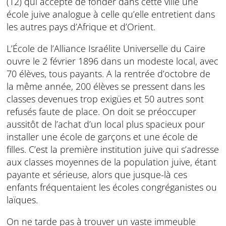
(12) qui accepte de fonder dans cette ville une
école juive analogue à celle qu’elle entretient dans
les autres pays d’Afrique et d’Orient.
L’École de l’Alliance Israélite Universelle du Caire
ouvre le 2 février 1896 dans un modeste local, avec
70 élèves, tous payants. A la rentrée d’octobre de
la même année, 200 élèves se pressent dans les
classes devenues trop exigües et 50 autres sont
refusés faute de place. On doit se préoccuper
aussitôt de l’achat d’un local plus spacieux pour
installer une école de garçons et une école de
filles. C’est la première institution juive qui s’adresse
aux classes moyennes de la population juive, étant
payante et sérieuse, alors que jusque-là ces
enfants fréquentaient les écoles congréganistes ou
laïques.
On ne tarde pas à trouver un vaste immeuble