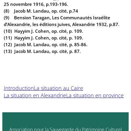
25 novembre 1916, p.193-196.
(8) Jacob M. Landau, op. cité, p.74
(9) Bension Taragan, Les Communautés Israélite
d’Alexandrie, les éditions juives, Alexandrie 1932, p.87.
(10) Hayyim J. Cohen, op. cité, p. 109.
(11) Hayyim J. Cohen, op. cité, p. 109.
(12) Jacob M. Landau, op. cité, p. 85-86.
(13) Jacob M. Landau, op. cité, p. 87.
Introduction
La situation au Caire
La situation en Alexandrie
La situation en province
Association pour la Sauvegarde du Patrimoine Culturel