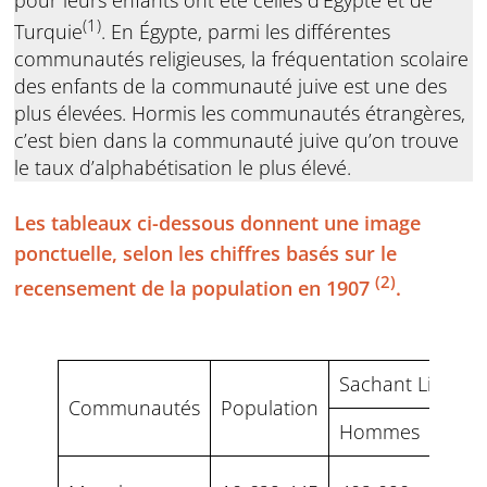
(1)
Turquie
. En Égypte, parmi les différentes
communautés religieuses, la fréquentation scolaire
des enfants de la communauté juive est une des
plus élevées. Hormis les communautés étrangères,
c’est bien dans la communauté juive qu’on trouve
le taux d’alphabétisation le plus élevé.
Les tableaux ci-dessous donnent une image
ponctuelle, selon les chiffres basés sur le
(2)
recensement de la population en 1907
.
Sachant Lire
Communautés
Population
Hommes
Fem