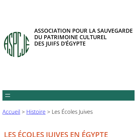
Aller
au
contenu
ASSOCIATION POUR LA SAUVEGARDE
DU PATRIMOINE CULTUREL
DES JUIFS D’ÉGYPTE
Accueil
>
Histoire
>
Les Écoles Juives
LES ÉCOLES JUIVES EN ÉGYPTE