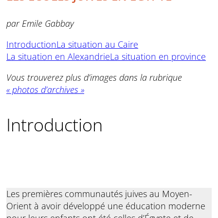
par Emile Gabbay
Introduction
La situation au Caire
La situation en Alexandrie
La situation en province
Vous trouverez plus d’images dans la rubrique
« photos d’archives »
Introduction
Les premières communautés juives au Moyen-
Orient à avoir développé une éducation moderne
pour leurs enfants ont été celles d’Égypte et de