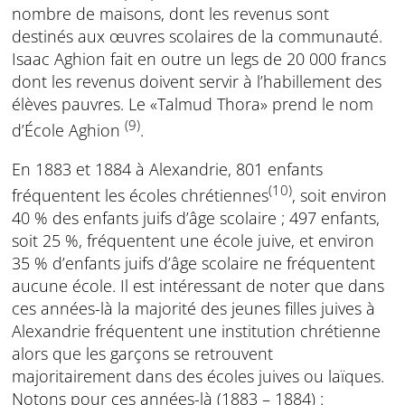
nombre de maisons, dont les revenus sont
destinés aux œuvres scolaires de la communauté.
Isaac Aghion fait en outre un legs de 20 000 francs
dont les revenus doivent servir à l’habillement des
élèves pauvres. Le «Talmud Thora» prend le nom
(9)
d’École Aghion
.
En 1883 et 1884 à Alexandrie, 801 enfants
(10)
fréquentent les écoles chrétiennes
, soit environ
40 % des enfants juifs d’âge scolaire ; 497 enfants,
soit 25 %, fréquentent une école juive, et environ
35 % d’enfants juifs d’âge scolaire ne fréquentent
aucune école. Il est intéressant de noter que dans
ces années-là la majorité des jeunes filles juives à
Alexandrie fréquentent une institution chrétienne
alors que les garçons se retrouvent
majoritairement dans des écoles juives ou laïques.
Notons pour ces années-là (1883 – 1884) :