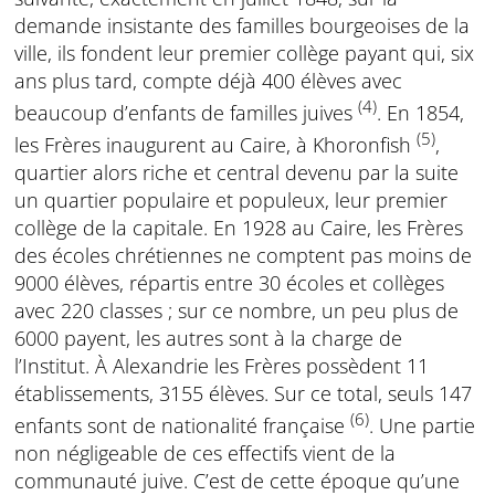
demande insistante des familles bourgeoises de la
ville, ils fondent leur premier collège payant qui, six
ans plus tard, compte déjà 400 élèves avec
(4)
beaucoup d’enfants de familles juives
. En 1854,
(5)
les Frères inaugurent au Caire, à Khoronfish
,
quartier alors riche et central devenu par la suite
un quartier populaire et populeux, leur premier
collège de la capitale. En 1928 au Caire, les Frères
des écoles chrétiennes ne comptent pas moins de
9000 élèves, répartis entre 30 écoles et collèges
avec 220 classes ; sur ce nombre, un peu plus de
6000 payent, les autres sont à la charge de
l’Institut. À Alexandrie les Frères possèdent 11
établissements, 3155 élèves. Sur ce total, seuls 147
(6)
enfants sont de nationalité française
. Une partie
non négligeable de ces effectifs vient de la
communauté juive. C’est de cette époque qu’une