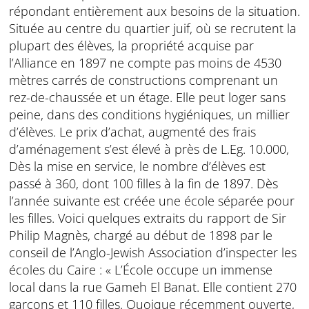
répondant entièrement aux besoins de la situation.
Située au centre du quartier juif, où se recrutent la
plupart des élèves, la propriété acquise par
l’Alliance en 1897 ne compte pas moins de 4530
mètres carrés de constructions comprenant un
rez-de-chaussée et un étage. Elle peut loger sans
peine, dans des conditions hygiéniques, un millier
d’élèves. Le prix d’achat, augmenté des frais
d’aménagement s’est élevé à près de L.Eg. 10.000,
Dès la mise en service, le nombre d’élèves est
passé à 360, dont 100 filles à la fin de 1897. Dès
l’année suivante est créée une école séparée pour
les filles. Voici quelques extraits du rapport de Sir
Philip Magnès, chargé au début de 1898 par le
conseil de l’Anglo-Jewish Association d’inspecter les
écoles du Caire : « L’École occupe un immense
local dans la rue Gameh El Banat. Elle contient 270
garçons et 110 filles. Quoique récemment ouverte,