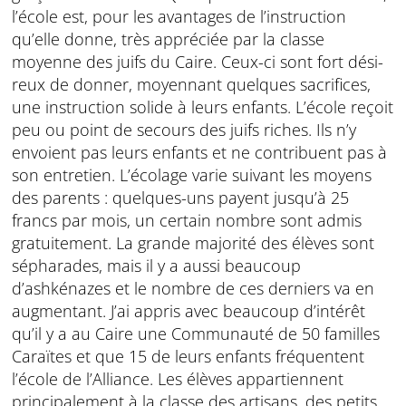
l’école est, pour les avantages de l’instruction
qu’elle donne, très appréciée par la classe
moyenne des juifs du Caire. Ceux-ci sont fort dési­
reux de donner, moyennant quelques sacrifices,
une instruction solide à leurs en­fants. L’école reçoit
peu ou point de secours des juifs riches. Ils n’y
envoient pas leurs enfants et ne contribuent pas à
son entretien. L’écolage varie suivant les moyens
des parents : quelques-uns payent jus­qu’à 25
francs par mois, un certain nombre sont admis
gratuitement. La grande majorité des élèves sont
sépharades, mais il y a aussi beaucoup
d’ashkénazes et le nombre de ces derniers va en
augmentant. J’ai appris avec beaucoup d’intérêt
qu’il y a au Caire une Communauté de 50 familles
Caraïtes et que 15 de leurs enfants fréquentent
l’école de l’Alliance. Les élèves appartiennent
principa­lement à la classe des artisans, des petits