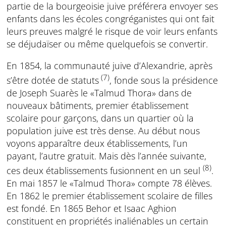
partie de la bourgeoisie juive préférera envoyer ses
enfants dans les écoles congréganistes qui ont fait
leurs preuves malgré le risque de voir leurs enfants
se déjudaïser ou même quelquefois se convertir.
En 1854, la communauté juive d’Alexandrie, après
(7)
s’être dotée de statuts
, fonde sous la présidence
de Joseph Suarès le «Talmud Thora» dans de
nouveaux bâtiments, premier établissement
scolaire pour garçons, dans un quartier où la
population juive est très dense. Au début nous
voyons apparaître deux établissements, l’un
payant, l’autre gratuit. Mais dès l’année suivante,
(8)
ces deux établissements fusionnent en un seul
.
En mai 1857 le «Talmud Thora» compte 78 élèves.
En 1862 le premier établissement scolaire de filles
est fondé. En 1865 Behor et Isaac Aghion
constituent en propriétés inaliénables un certain