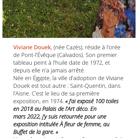
Viviane Douek
, (née Cazès), réside à l’orée
de Pont-l’Évêque (Calvados). Son premier
tableau peint à l’huile date de 1972, et
depuis elle n’a jamais arrêté.
Née en Égypte, la ville d’adoption de Viviane
Douek est tout autre : Saint-Quentin, dans
l’Aisne. C’est le lieu de sa première
exposition, en 1974.
« J’ai exposé 100 toiles
en 2018 au Palais de l’Art déco. En
mars 2022, j’y suis retournée pour une
exposition intitulée
À fleur de femme
, au
Buffet de la gare
.
»