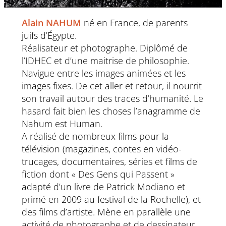
Alain NAHUM
né en France, de parents
juifs d’Égypte.
Réalisateur et photographe. Diplômé de
l’IDHEC et d’une maitrise de philosophie.
Navigue entre les images animées et les
images fixes. De cet aller et retour, il nourrit
son travail autour des traces d’humanité. Le
hasard fait bien les choses l’anagramme de
Nahum est Human.
A réalisé de nombreux films pour la
télévision (magazines, contes en vidéo-
trucages, documentaires, séries et films de
fiction dont « Des Gens qui Passent »
adapté d’un livre de Patrick Modiano et
primé en 2009 au festival de la Rochelle), et
des films d’artiste. Mène en parallèle une
activité de photographe et de dessinateur.