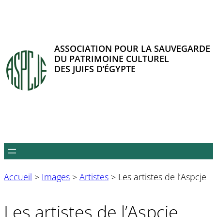
Aller
au
contenu
ASSOCIATION POUR LA SAUVEGARDE
DU PATRIMOINE CULTUREL
DES JUIFS D’ÉGYPTE
Accueil
>
Images
>
Artistes
>
Les artistes de l’Aspcje
Les artistes de l’Aspcje