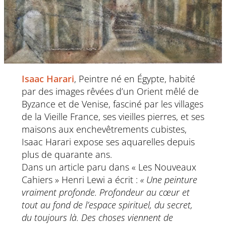
Isaac Harari
, Peintre né en Égypte, habité
par des images rêvées d’un Orient mêlé de
Byzance et de Venise, fasciné par les villages
de la Vieille France, ses vieilles pierres, et ses
maisons aux enchevêtrements cubistes,
Isaac Harari expose ses aquarelles depuis
plus de quarante ans.
Dans un article paru dans « Les Nouveaux
Cahiers » Henri Lewi a écrit :
« Une peinture
vraiment profonde. Profondeur au cœur et
tout au fond de l’espace spirituel, du secret,
du toujours là. Des choses viennent de