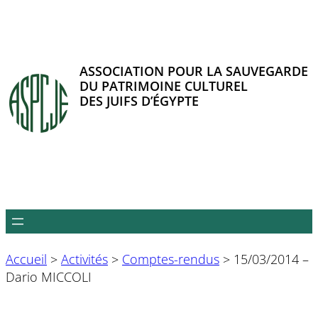
Aller
au
contenu
ASSOCIATION POUR LA SAUVEGARDE
DU PATRIMOINE CULTUREL
DES JUIFS D’ÉGYPTE
Accueil
>
Activités
>
Comptes-rendus
>
15/03/2014 –
Dario MICCOLI