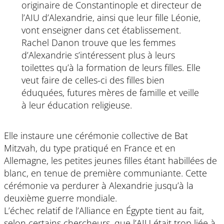
originaire de Constantinople et directeur de
l’AIU d’Alexandrie, ainsi que leur fille Léonie,
vont enseigner dans cet établissement.
Rachel Danon trouve que les femmes
d’Alexandrie s’intéressent plus à leurs
toilettes qu’à la formation de leurs filles. Elle
veut faire de celles-ci des filles bien
éduquées, futures mères de famille et veille
à leur éducation religieuse.
Elle instaure une cérémonie collective de Bat
Mitzvah, du type pratiqué en France et en
Allemagne, les petites jeunes filles étant habillées de
blanc, en tenue de première communiante. Cette
cérémonie va perdurer à Alexandrie jusqu’à la
deuxième guerre mondiale.
L’échec relatif de l’Alliance en Égypte tient au fait,
selon certains chercheurs, que l’AIU était trop liée à