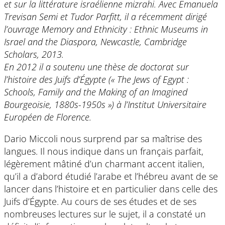
et sur la littérature israélienne mizrahi. Avec Emanuela
Trevisan Semi et Tudor Parfitt, il a récemment dirigé
l’ouvrage Memory and Ethnicity : Ethnic Museums in
Israel and the Diaspora, Newcastle, Cambridge
Scholars, 2013.
En 2012 il a soutenu une thèse de doctorat sur
l’histoire des Juifs d’Égypte (« The Jews of Egypt :
Schools, Family and the Making of an Imagined
Bourgeoisie, 1880s-1950s ») à l’Institut Universitaire
Européen de Florence.
Dario Miccoli nous surprend par sa maîtrise des
langues. Il nous indique dans un français parfait,
légèrement mâtiné d’un charmant accent italien,
qu’il a d’abord étudié l’arabe et l’hébreu avant de se
lancer dans l’histoire et en particulier dans celle des
Juifs d’Égypte. Au cours de ses études et de ses
nombreuses lectures sur le sujet, il a constaté un