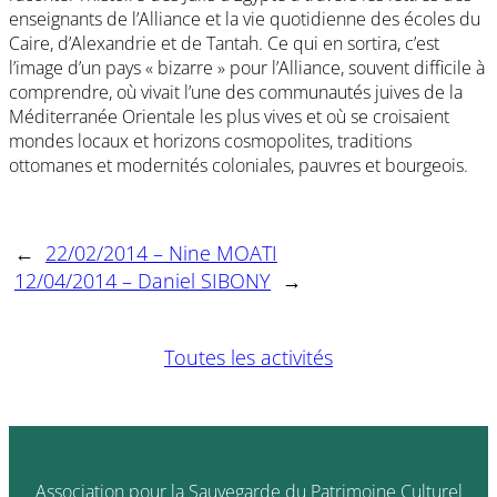
enseignants de l’Alliance et la vie quotidienne des écoles du
Caire, d’Alexandrie et de Tantah. Ce qui en sortira, c’est
l’image d’un pays « bizarre » pour l’Alliance, souvent difficile à
comprendre, où vivait l’une des communautés juives de la
Méditerranée Orientale les plus vives et où se croisaient
mondes locaux et horizons cosmopolites, traditions
ottomanes et modernités coloniales, pauvres et bourgeois.
←
22/02/2014 – Nine MOATI
12/04/2014 – Daniel SIBONY
→
Toutes les activités
Association pour la Sauvegarde du Patrimoine Culturel