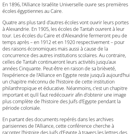
En 1896, l’Alliance Israélite Universelle ouvre ses premières
écoles égyptiennes au Caire.
Quatre ans plus tard d’autres écoles vont ouvrir leurs portes
à Alexandrie. En 1905, les écoles de Tantah ouvrent à leur
tour. Les écoles du Caire et d’Alexandrie fermeront peu de
temps après – en 1912 et en 1920 respectivement – pour
des raisons économiques mais aussi à cause de la
concurrence des autres institutions scolaires. Au contraire,
celles de Tantah continueront leurs activités jusqu’aux
années Cinquante. Peut-être en raison de sa brièveté,
l’expérience de l’Alliance en Egypte reste jusqu’à aujourd’hui
un chapitre méconnu de l’histoire de cette institution
philanthropique et éducative. Néanmoins, c’est un chapitre
important et qu’il faut redécouvrir afin d’obtenir une image
plus complète de l’histoire des Juifs d’Egypte pendant la
période coloniale.
En partant des documents repérés dans les archives
parisiennes de l’Alliance, cette conférence cherche à
raconter l’histoire des Juifs d’Egypte à travers les lettres des