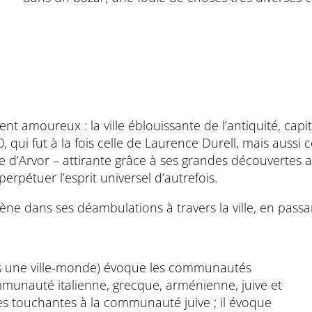
ement amoureux : la ville éblouissante de l’antiquité, ca
, qui fut à la fois celle de Laurence Durell, mais aussi
vre d’Arvor – attirante grâce à ses grandes découvertes
erpétuer l’esprit universel d’autrefois.
ne dans ses déambulations à travers la ville, en passan
ns une ville-monde) évoque les communautés
mmunauté italienne, grecque, arménienne, juive et
très touchantes à la communauté juive ; il évoque