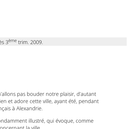
ème
ès 3
trim. 2009.
allons pas bouder notre plaisir, d’autant
ien et adore cette ville, ayant été, pendant
nçais à Alexandrie.
 abondamment illustré, qui évoque, comme
ncernant la ville.