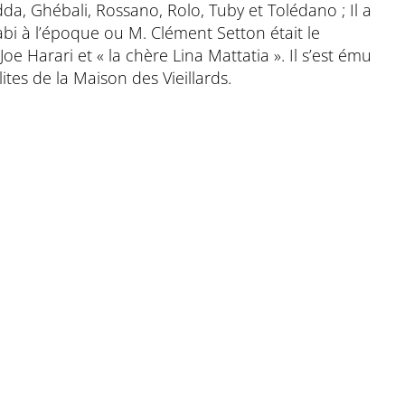
da, Ghébali, Rossano, Rolo, Tuby et Tolédano ; Il a
bi à l’époque ou M. Clément Setton était le
e Harari et « la chère Lina Mattatia ». Il s’est ému
ites de la Maison des Vieillards.