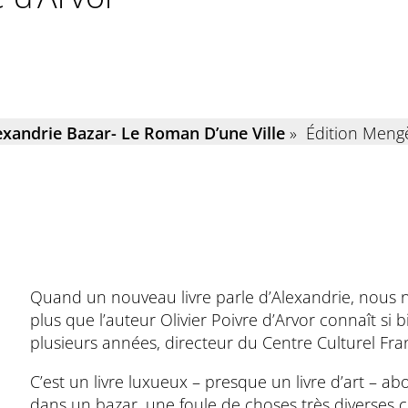
exandrie Bazar- Le Roman D’une Ville
» Édition Meng
Quand un nouveau livre parle d’Alexandrie, nous n’
plus que l’auteur Olivier Poivre d’Arvor connaît si b
plusieurs années, directeur du Centre Culturel Fra
C’est un livre luxueux – presque un livre d’art –
dans un bazar, une foule de choses très diverses co