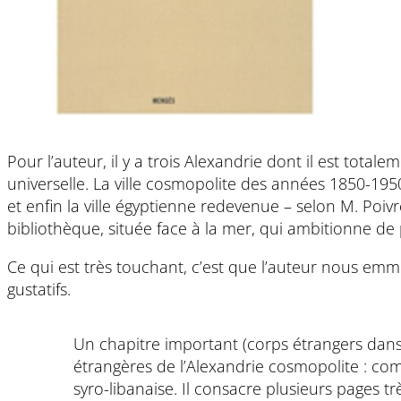
Pour l’auteur, il y a trois Alexandrie dont il est total
universelle. La ville cosmopolite des années 1850-1950
et enfin la ville égyptienne redevenue – selon M. Poi
bibliothèque, située face à la mer, qui ambitionne de p
Ce qui est très touchant, c’est que l’auteur nous emmè
gustatifs.
Un chapitre important (corps étrangers da
étrangères de l’Alexandrie cosmopolite : co
syro-libanaise. Il consacre plusieurs pages 