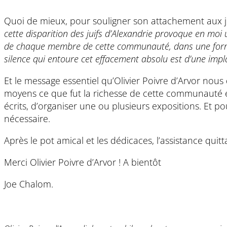
Quoi de mieux, pour souligner son attachement aux ju
cette disparition des juifs d’Alexandrie provoque en moi un 
de chaque membre de cette communauté, dans une forme d
silence qui entoure cet effacement absolu est d’une impla
Et le message essentiel qu’Olivier Poivre d’Arvor nous d
moyens ce que fut la richesse de cette communauté et 
écrits, d’organiser une ou plusieurs expositions. Et po
nécessaire.
Après le pot amical et les dédicaces, l’assistance quitta
Merci Olivier Poivre d’Arvor ! A bientôt
Joe Chalom.