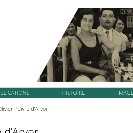
BLICATIONS
HISTOIRE
IMAG
livier Poivre d’Arvor
e d’Arvor