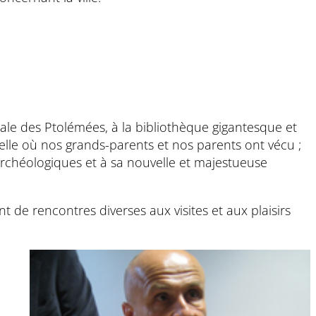
pitale des Ptolémées, à la bibliothèque gigantesque et
 celle où nos grands-parents et nos parents ont vécu ;
 archéologiques et à sa nouvelle et majestueuse
t de rencontres diverses aux visites et aux plaisirs