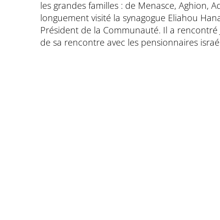
les grandes familles : de Menasce, Aghion, Ad
longuement visité la synagogue Eliahou Hana
Président de la Communauté. Il a rencontré Jo
de sa rencontre avec les pensionnaires israél