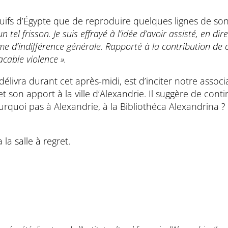
ifs d’Égypte que de reproduire quelques lignes de son 
tel frisson. Je suis effrayé à l’idée d’avoir assisté, en dire
’indifférence générale. Rapporté à la contribution de c
cable violence ».
élivra durant cet après-midi, est d’inciter notre associa
son apport à la ville d’Alexandrie. Il suggère de conti
urquoi pas à Alexandrie, à la Bibliothéca Alexandrina ? I
 la salle à regret.