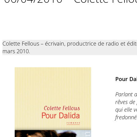
Colette Fellous – écrivain, productrice de radio et éd
mars 2010.
Pour Da
Parlant d
rêves de 
qui elle 
fredonnés