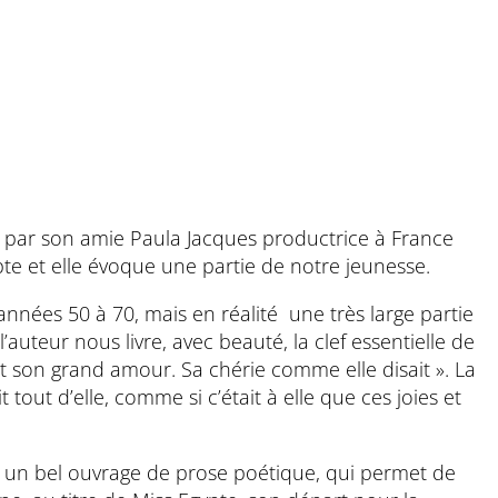
wée par son amie Paula Jacques productrice à France
pte et elle évoque une partie de notre jeunesse.
nées 50 à 70, mais en réalité une très large partie
auteur nous livre, avec beauté, la clef essentielle de
ait son grand amour. Sa chérie comme elle disait ». La
t tout d’elle, comme si c’était à elle que ces joies et
; un bel ouvrage de prose poétique, qui permet de