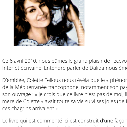
Ce 6 avril 2010, nous eûmes le grand plaisir de recevo
Inter et écrivaine. Entendre parler de Dalida nous éme
D’emblée, Colette Fellous nous révéla que le « phéno
de la Méditerranée francophone, notamment son pays d’o
son ouvrage : « Je crois que ce livre n’est pas de moi,
mère de Colette « avait toute sa vie suivi ses joies (de 
ces chagrins arrivaient ».
Le livre qui est commenté ici est construit d’une fa