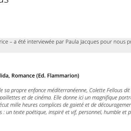
itrice – a été interviewée par Paula Jacques pour nous p
lida, Romance (Ed. Flammarion)
e sa propre enfance méditerranéenne, Colette Fellous dit 
paillettes et de cinéma. Elle donne ici un magnifique portr
vécut mille heures complices de gaieté et de découragemen
 : un texte poétique, inspiré et vif, personnel, humble et 