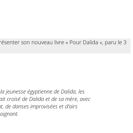
résenter son nouveau livre « Pour Dalida », paru le 3
la jeunesse égyptienne de Dalida, les
ait croisé de Dalida et de sa mère, avec
t, de danses improvisées et d’airs
poignant.