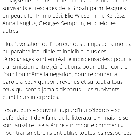
l’analyse de cet ensemble d’écrits transmis par des
survivants et rescapés de la Shoah parmi lesquels
on peut citer Primo Lévi, Elie Wiesel, Imré Kertèsz,
Anna Langfus, Georges Semprun, et quelques
autres.
Plus l’évocation de l’horreur des camps de la mort a
pu paraître inaudible et indicible, plus ces
témoignages sont en réalité indispensables : pour la
transmission entre générations, pour lutter contre
l’oubli ou même la négation, pour redonner la
parole à ceux qui sont revenus et surtout à tous
ceux qui sont à jamais disparus – les survivants
étant leurs interprètes.
Les auteurs – souvent aujourd’hui célèbres – se
défendaient de « faire de la littérature », mais ils se
sont aussi refusé à écrire « n’importe comment ».
Pour transmettre ils ont utilisé toutes les ressources