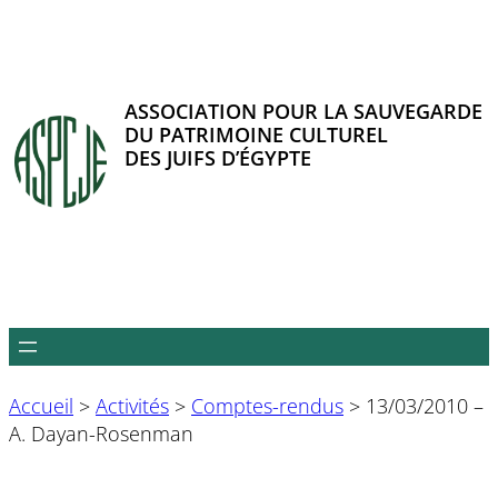
Aller
au
contenu
ASSOCIATION POUR LA SAUVEGARDE
DU PATRIMOINE CULTUREL
DES JUIFS D’ÉGYPTE
Accueil
>
Activités
>
Comptes-rendus
>
13/03/2010 –
A. Dayan-Rosenman