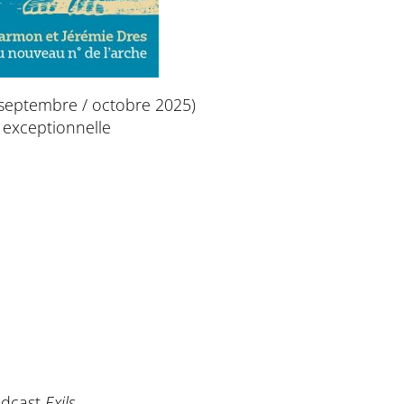
 (septembre / octobre 2025)
 exceptionnelle
podcast
Exils