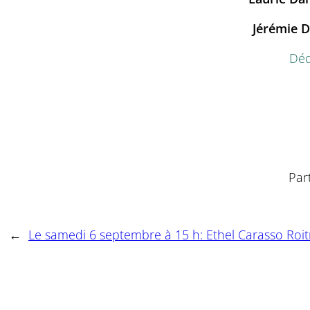
Jérémie D
Déd
Par
←
Le samedi 6 septembre à 15 h: Ethel Carasso Ro