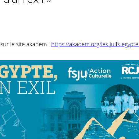
 sur le site akadem :
https://akadem.org/les-juifs-egypte