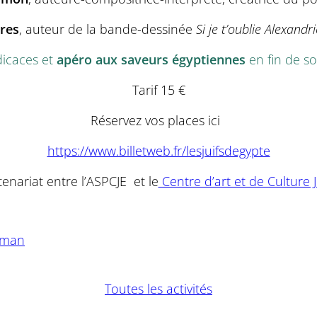
res
, auteur de la bande-dessinée
Si je t’oublie Alexandri
icaces et
apéro aux saveurs égyptiennes
en fin de so
Tarif 15 €
Réservez vos places ici
https://www.billetweb.fr/lesjuifsdegypte
tenariat entre l’ASPCJE et le
Centre d’art et de Culture J
itman
Toutes les activités