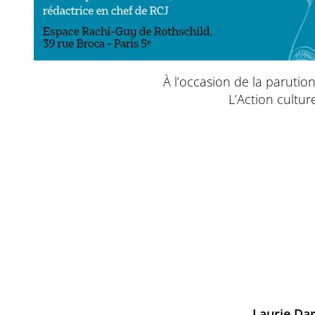
À l’occasion de la parutio
L’Action cultu
Laurie D