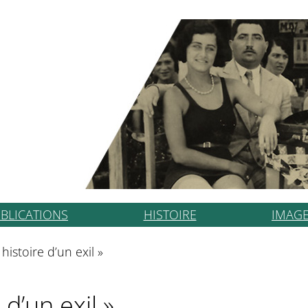
BLICATIONS
HISTOIRE
IMAG
 histoire d’un exil »
 d’un exil »