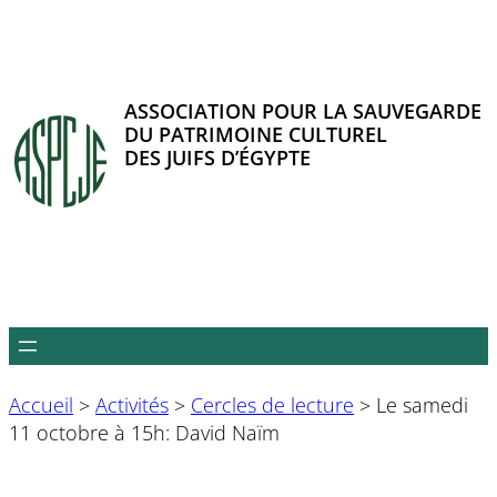
Aller
au
contenu
ASSOCIATION POUR LA SAUVEGARDE
DU PATRIMOINE CULTUREL
DES JUIFS D’ÉGYPTE
Accueil
>
Activités
>
Cercles de lecture
>
Le samedi
11 octobre à 15h: David Naïm