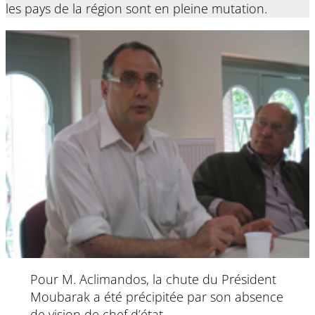
les pays de la région sont en pleine mutation.
Pour M. Aclimandos, la chute du Président
Moubarak a été précipitée par son absence
de vision de chef d’état.