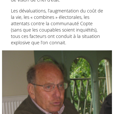
Les dévaluations, l’augmentation du coût de
la vie, les « combines » électorales, les
attentats contre la communauté Copte
(sans que les coupables soient inquiétés),
tous ces facteurs ont conduit à la situation
explosive que l’on connait.