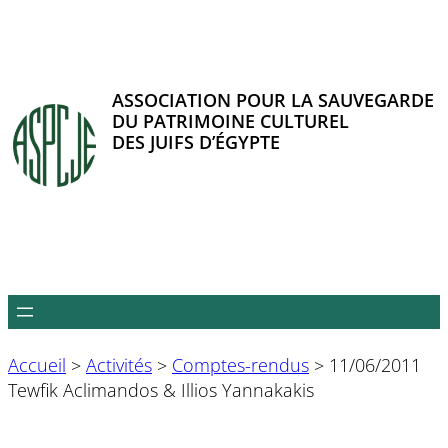
Aller
au
contenu
ASSOCIATION POUR LA SAUVEGARDE
DU PATRIMOINE CULTUREL
DES JUIFS D’ÉGYPTE
Accueil
>
Activités
>
Comptes-rendus
>
11/06/2011
Tewfik Aclimandos & Illios Yannakakis