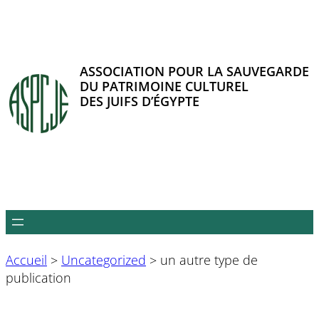
Aller
au
contenu
ASSOCIATION POUR LA SAUVEGARDE
DU PATRIMOINE CULTUREL
DES JUIFS D’ÉGYPTE
Accueil
>
Uncategorized
>
un autre type de
publication