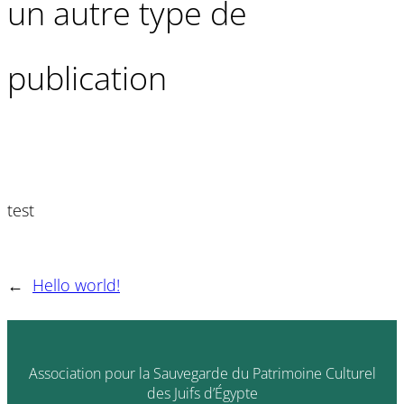
un autre type de
publication
test
←
Hello world!
Association pour la Sauvegarde du Patrimoine Culturel
des Juifs d’Égypte