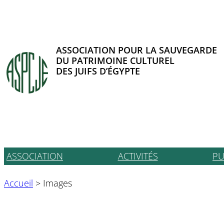
Aller
au
contenu
ASSOCIATION POUR LA SAUVEGARDE
DU PATRIMOINE CULTUREL
DES JUIFS D’ÉGYPTE
ASSOCIATION
ACTIVITÉS
PU
Accueil
>
Images