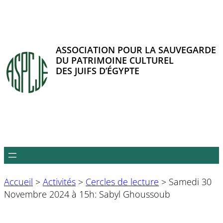
Aller
au
contenu
ASSOCIATION POUR LA SAUVEGARDE
DU PATRIMOINE CULTUREL
DES JUIFS D’ÉGYPTE
Accueil
>
Activités
>
Cercles de lecture
>
Samedi 30
Novembre 2024 à 15h: Sabyl Ghoussoub