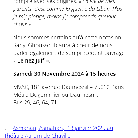
rompre avec ses origines.
« La vie de mes
parents, c’est comme la guerre du Liban. Plus
je m’y plonge, moins j’y comprends quelque
chose »
Nous sommes certains qu’à cette occasion
Sabyl Ghoussoub aura à cœur de nous
parler également de son précédent ouvrage
«
Le nez Juif ».
Samedi 30 Novembre 2024 à 15 heures
MVAC, 181 avenue Daumesnil – 75012 Paris.
Métro Dugommier ou Daumesnil.
Bus 29, 46, 64, 71.
←
Asmahan, Asmahan, 18 janvier 2025 au
Théâtre Atrium de Chaville